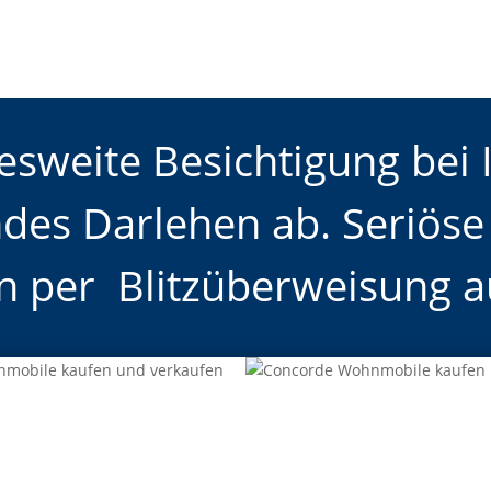
sweite Besichtigung bei 
ndes Darlehen ab. Seriös
n per Blitzüberweisung a