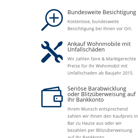
Bundesweite Besichtigung
T
Kostenlose, bundesweite
Besichtigung bei Ihnen vor Ort.
Ankauf Wohnmobile mit

Unfallschäden
Wir zahlen faire & Marktgerechte
Preise für Ihr Wohnmobil mit
Unfallschaden ab Baujahr 2015.
Seriöse Barabwicklung

oder Blitzüberweisung auf
Ihr Bankkonto
Ihrem Wunsch entsprechend
zahlen wir Ihnen den Kaufpreis i
Bar zu Hause aus oder wir
bezahlen per Blitzüberweisung
auf Ihr Bankkonto .