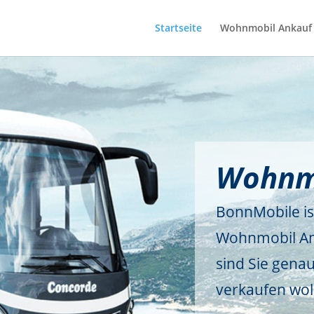
Startseite
Wohnmobil Ankauf 
Wohnm
BonnMobile i
Wohnmobil Ank
sind Sie genau
verkaufen wol