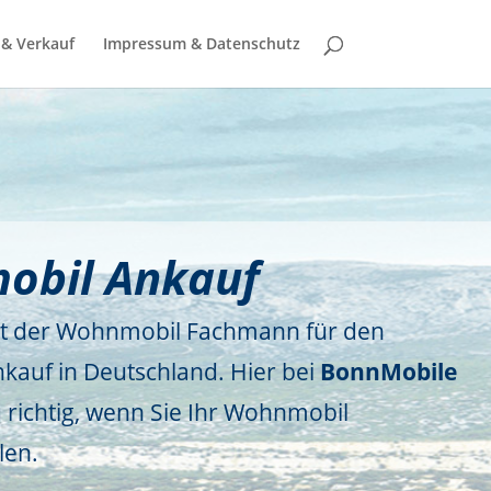
& Verkauf
Impressum & Datenschutz
obil Ankauf
st der Wohnmobil Fachmann für den
auf in Deutschland. Hier bei
BonnMobile
 richtig, wenn Sie Ihr Wohnmobil
len.