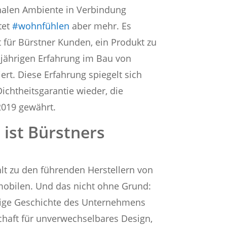
nalen Ambiente in Verbindung
tet
#wohnfühlen
aber mehr. Es
 für Bürstner Kunden, ein Produkt zu
-jährigen Erfahrung im Bau von
iert. Diese Erfahrung spiegelt sich
Dichtheitsgarantie wieder, die
2019 gewährt.
 ist Bürstners
t zu den führenden Herstellern von
ilen. Und das nicht ohne Grund:
hrige Geschichte des Unternehmens
chaft für unverwechselbares Design,