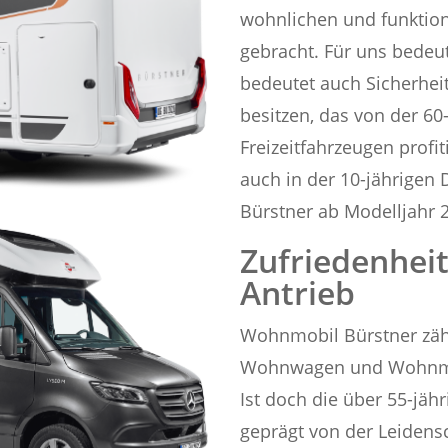
wohnlichen und funktio
gebracht. Für uns bedeu
bedeutet auch Sicherheit
besitzen, das von der 60
Freizeitfahrzeugen profit
auch in der 10-jährigen 
Bürstner ab Modelljahr 
Zufriedenheit
Antrieb
Wohnmobil Bürstner zähl
Wohnwagen und Wohnmob
Ist doch die über 55-jä
geprägt von der Leidens