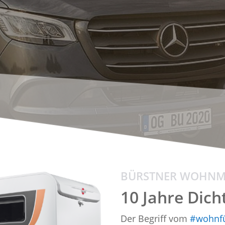
BÜRSTNER WOHNM
10 Jahre Dich
Der Begriff vom
#wohnf