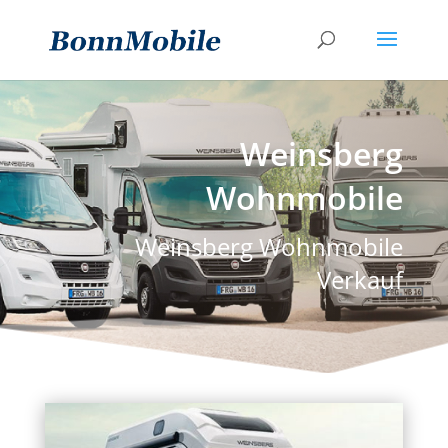
Weinsberg
Wohnmobile
Weinsberg Wohnmobile
Verkauf