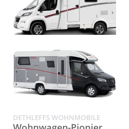
DETHLEFFS WOHNMOBILE
Wohnwagen-Pionier