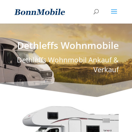
Dethleffs Wohnmobile
Dethleffs Wohnmobil Ankauf &
Verkauf