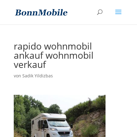
rapido wohnmobil
ankauf wohnmobil
verkauf
von
Sadik Yildizbas