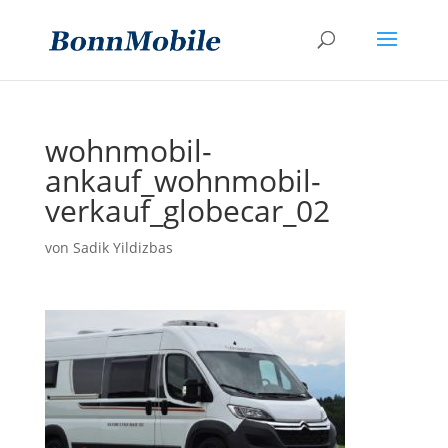
wohnmobil-
ankauf_wohnmobil-
verkauf_globecar_02
von
Sadik Yildizbas